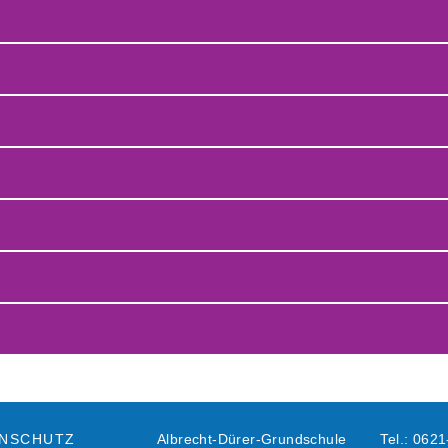
NSCHUTZ
Albrecht-Dürer-Grundschule
Tel.: 0621