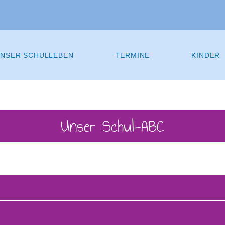
NSER SCHULLEBEN
TERMINE
KINDER
Unser Schul-ABC